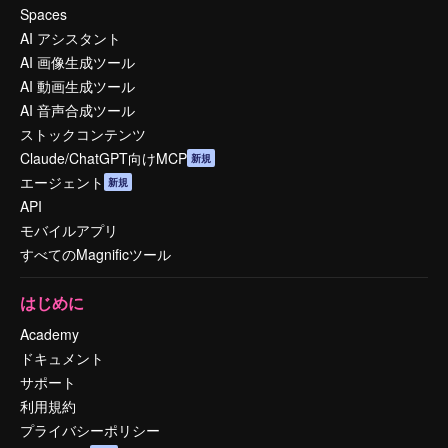
Spaces
AI アシスタント
AI 画像生成ツール
AI 動画生成ツール
AI 音声合成ツール
ストックコンテンツ
Claude/ChatGPT向けMCP
新規
エージェント
新規
API
モバイルアプリ
すべてのMagnificツール
はじめに
Academy
ドキュメント
サポート
利用規約
プライバシーポリシー