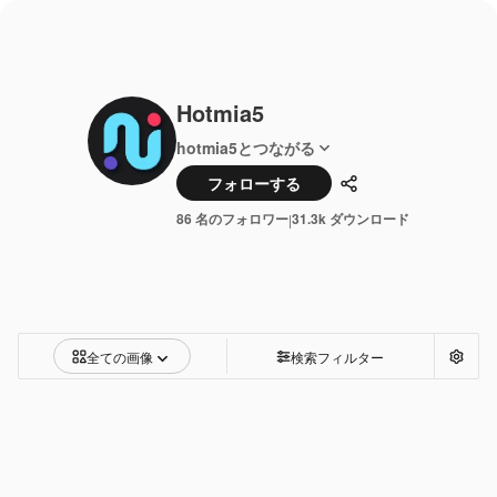
Hotmia5
hotmia5とつながる
フォローする
共有
86 名のフォロワー
31.3k ダウンロード
|
全ての画像
検索フィルター