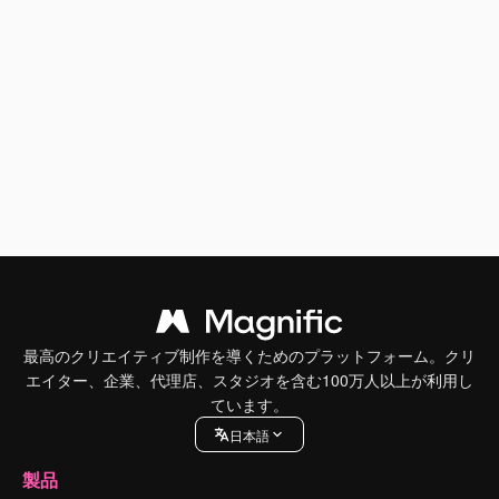
最高のクリエイティブ制作を導くためのプラットフォーム。クリ
エイター、企業、代理店、スタジオを含む100万人以上が利用し
ています。
日本語
製品