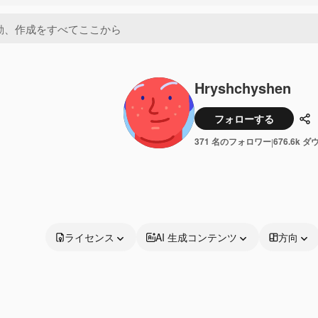
Hryshchyshen
フォローする
共
371 名のフォロワー
676.6k 
|
ライセンス
AI 生成コンテンツ
方向