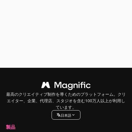
最高のクリエイティブ制作を導くためのプラットフォーム。クリ
エイター、企業、代理店、スタジオを含む100万人以上が利用し
ています。
日本語
製品