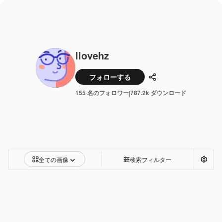
Ilovehz
フォローする
共有
155 名のフォロワー
787.2k ダウンロード
|
全ての画像
検索フィルター