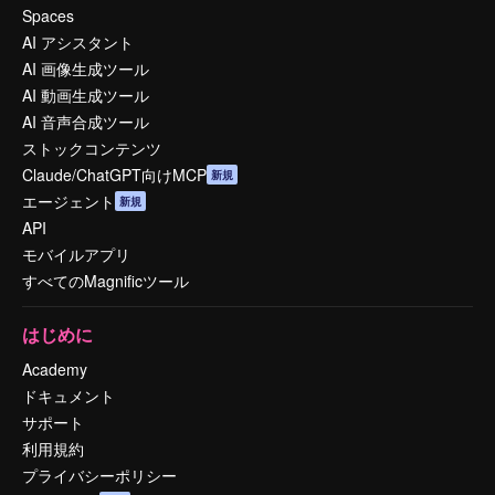
Spaces
AI アシスタント
AI 画像生成ツール
AI 動画生成ツール
AI 音声合成ツール
ストックコンテンツ
Claude/ChatGPT向けMCP
新規
エージェント
新規
API
モバイルアプリ
すべてのMagnificツール
はじめに
Academy
ドキュメント
サポート
利用規約
プライバシーポリシー