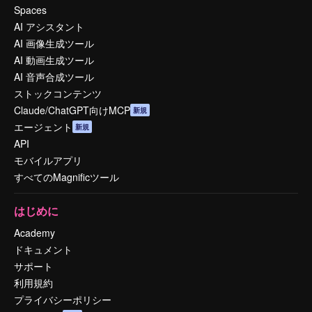
Spaces
AI アシスタント
AI 画像生成ツール
AI 動画生成ツール
AI 音声合成ツール
ストックコンテンツ
Claude/ChatGPT向けMCP
新規
エージェント
新規
API
モバイルアプリ
すべてのMagnificツール
はじめに
Academy
ドキュメント
サポート
利用規約
プライバシーポリシー