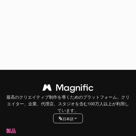
最高のクリエイティブ制作を導くためのプラットフォーム。クリ
エイター、企業、代理店、スタジオを含む100万人以上が利用し
ています。
日本語
製品