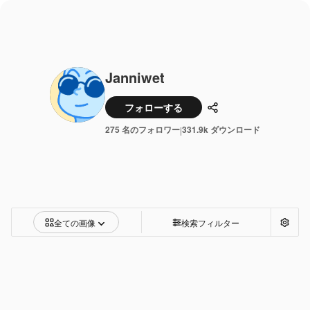
Janniwet
フォローする
共有
275 名のフォロワー
331.9k ダウンロード
|
全ての画像
検索フィルター