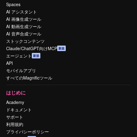
Spaces
AI アシスタント
AI 画像生成ツール
AI 動画生成ツール
AI 音声合成ツール
ストックコンテンツ
Claude/ChatGPT向けMCP
新規
エージェント
新規
API
モバイルアプリ
すべてのMagnificツール
はじめに
Academy
ドキュメント
サポート
利用規約
プライバシーポリシー