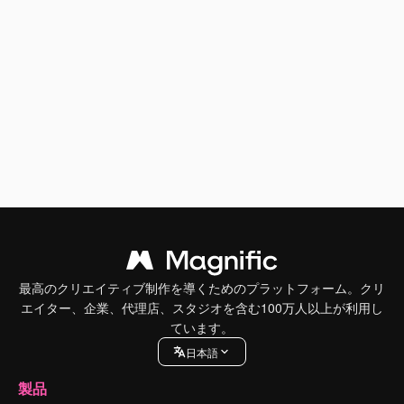
最高のクリエイティブ制作を導くためのプラットフォーム。クリ
エイター、企業、代理店、スタジオを含む100万人以上が利用し
ています。
日本語
製品