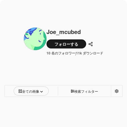
Joe_mcubed
フォローする
共有
10 名のフォロワー
11k ダウンロード
|
全ての画像
検索フィルター