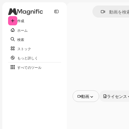
作成
ホーム
検索
ストック
もっと詳しく
すべてのツール
動画
ライセンス
全ての画像
ベクトル
イラスト
写真
PSD
テンプレート