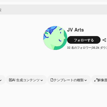
JV Arts
フォローする
32 名のフォロワー
36.2k ダ
|
AI 生成コンテンツ
テンプレートの種類
解像