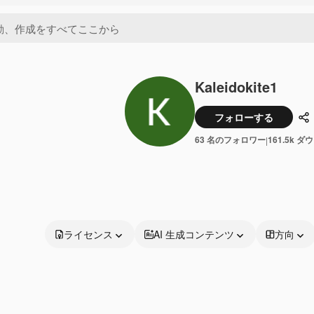
Kaleidokite1
フォローする
共
63 名のフォロワー
161.5k 
|
ライセンス
AI 生成コンテンツ
方向