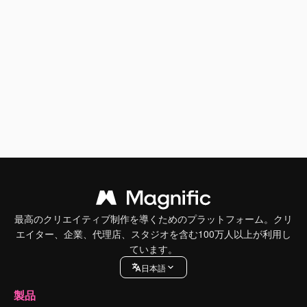
最高のクリエイティブ制作を導くためのプラットフォーム。クリ
エイター、企業、代理店、スタジオを含む100万人以上が利用し
ています。
日本語
製品