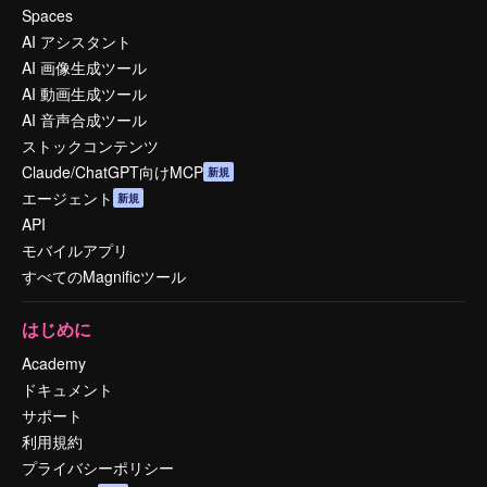
Spaces
AI アシスタント
AI 画像生成ツール
AI 動画生成ツール
AI 音声合成ツール
ストックコンテンツ
Claude/ChatGPT向けMCP
新規
エージェント
新規
API
モバイルアプリ
すべてのMagnificツール
はじめに
Academy
ドキュメント
サポート
利用規約
プライバシーポリシー