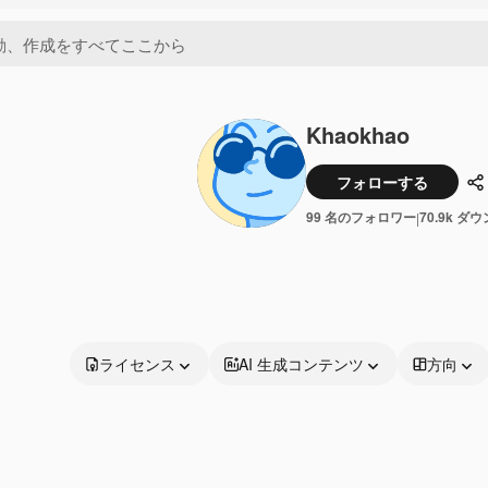
Khaokhao
フォローする
99 名のフォロワー
70.9k ダ
|
ライセンス
AI 生成コンテンツ
方向