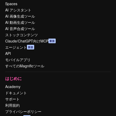
Spaces
AI アシスタント
AI 画像生成ツール
AI 動画生成ツール
AI 音声合成ツール
ストックコンテンツ
Claude/ChatGPT向けMCP
新規
エージェント
新規
API
モバイルアプリ
すべてのMagnificツール
はじめに
Academy
ドキュメント
サポート
利用規約
プライバシーポリシー