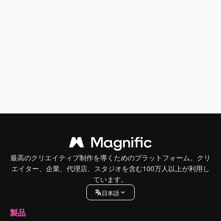
最高のクリエイティブ制作を導くためのプラットフォーム。クリ
エイター、企業、代理店、スタジオを含む100万人以上が利用し
ています。
日本語
製品