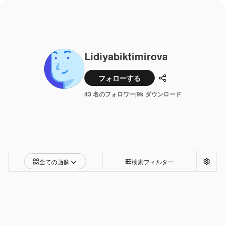
Lidiyabiktimirova
フォローする
共有
43 名のフォロワー
9k ダウンロード
|
全ての画像
検索フィルター