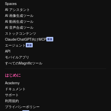
Spaces
AI アシスタント
AI 画像生成ツール
AI 動画生成ツール
AI 音声合成ツール
ストックコンテンツ
Claude/ChatGPT向けMCP
新規
エージェント
新規
API
モバイルアプリ
すべてのMagnificツール
はじめに
Academy
ドキュメント
サポート
利用規約
プライバシーポリシー