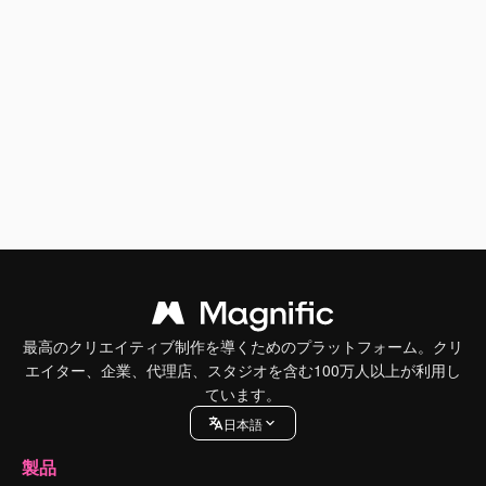
最高のクリエイティブ制作を導くためのプラットフォーム。クリ
エイター、企業、代理店、スタジオを含む100万人以上が利用し
ています。
日本語
製品