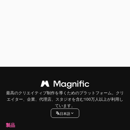
最高のクリエイティブ制作を導くためのプラットフォーム。クリ
エイター、企業、代理店、スタジオを含む100万人以上が利用し
ています。
日本語
製品