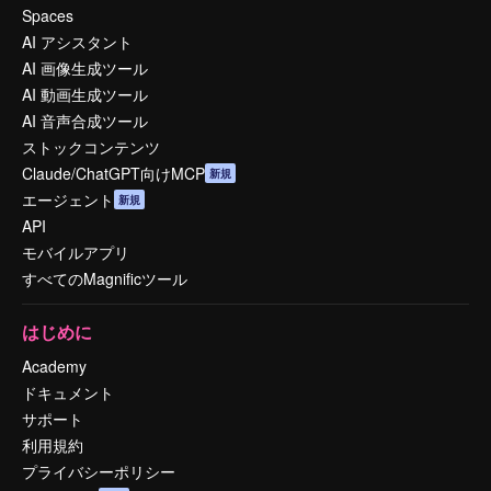
Spaces
AI アシスタント
AI 画像生成ツール
AI 動画生成ツール
AI 音声合成ツール
ストックコンテンツ
Claude/ChatGPT向けMCP
新規
エージェント
新規
API
モバイルアプリ
すべてのMagnificツール
はじめに
Academy
ドキュメント
サポート
利用規約
プライバシーポリシー