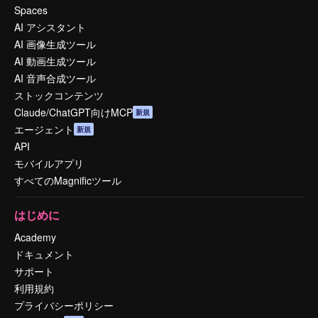
Spaces
AI アシスタント
AI 画像生成ツール
AI 動画生成ツール
AI 音声合成ツール
ストックコンテンツ
Claude/ChatGPT向けMCP
新規
エージェント
新規
API
モバイルアプリ
すべてのMagnificツール
はじめに
Academy
ドキュメント
サポート
利用規約
プライバシーポリシー