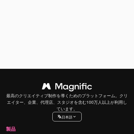
最高のクリエイティブ制作を導くためのプラットフォーム。クリ
エイター、企業、代理店、スタジオを含む100万人以上が利用し
ています。
日本語
製品