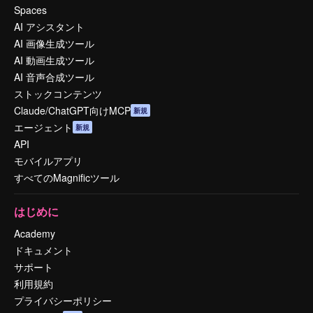
Spaces
AI アシスタント
AI 画像生成ツール
AI 動画生成ツール
AI 音声合成ツール
ストックコンテンツ
Claude/ChatGPT向けMCP
新規
エージェント
新規
API
モバイルアプリ
すべてのMagnificツール
はじめに
Academy
ドキュメント
サポート
利用規約
プライバシーポリシー