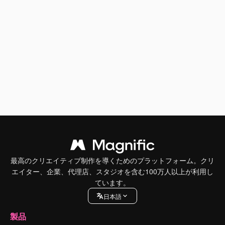
最高のクリエイティブ制作を導くためのプラットフォーム。クリ
エイター、企業、代理店、スタジオを含む100万人以上が利用し
ています。
日本語
製品