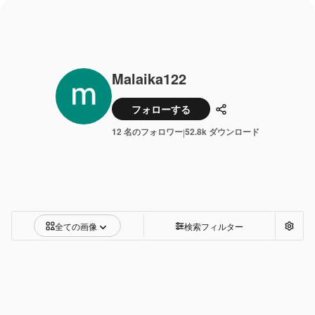
Malaika122
フォローする
共有
12 名のフォロワー
52.8k ダウンロード
|
全ての画像
検索フィルター