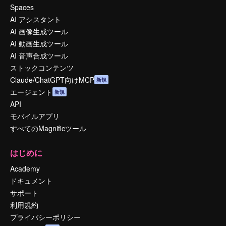
Spaces
AI アシスタント
AI 画像生成ツール
AI 動画生成ツール
AI 音声合成ツール
ストックコンテンツ
Claude/ChatGPT向けMCP
新規
エージェント
新規
API
モバイルアプリ
すべてのMagnificツール
はじめに
Academy
ドキュメント
サポート
利用規約
プライバシーポリシー