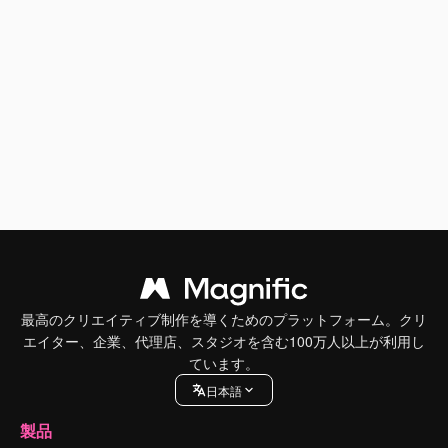
最高のクリエイティブ制作を導くためのプラットフォーム。クリ
エイター、企業、代理店、スタジオを含む100万人以上が利用し
ています。
日本語
製品