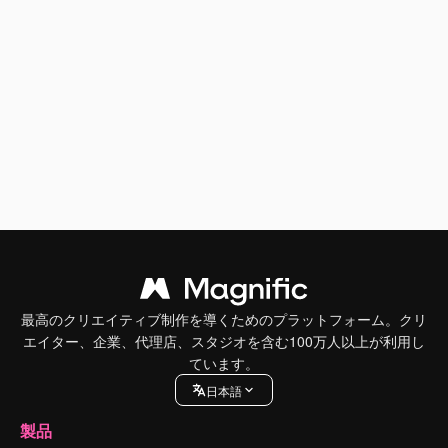
最高のクリエイティブ制作を導くためのプラットフォーム。クリ
エイター、企業、代理店、スタジオを含む100万人以上が利用し
ています。
日本語
製品