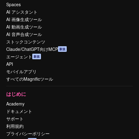
Spaces
AI アシスタント
AI 画像生成ツール
AI 動画生成ツール
AI 音声合成ツール
ストックコンテンツ
Claude/ChatGPT向けMCP
新規
エージェント
新規
API
モバイルアプリ
すべてのMagnificツール
はじめに
Academy
ドキュメント
サポート
利用規約
プライバシーポリシー