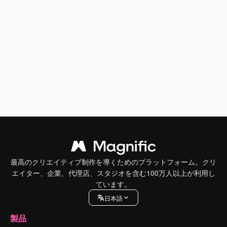
最高のクリエイティブ制作を導くためのプラットフォーム。クリ
エイター、企業、代理店、スタジオを含む100万人以上が利用し
ています。
日本語
製品