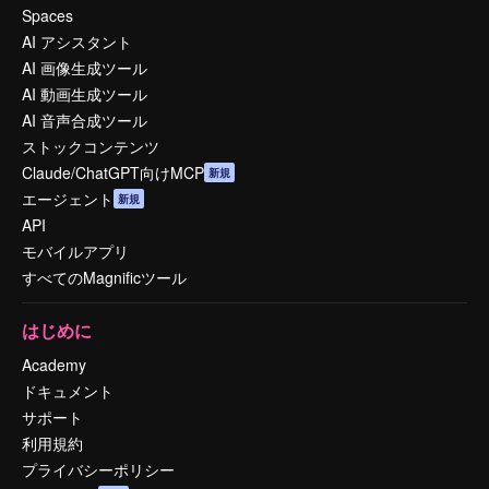
Spaces
AI アシスタント
AI 画像生成ツール
AI 動画生成ツール
AI 音声合成ツール
ストックコンテンツ
Claude/ChatGPT向けMCP
新規
エージェント
新規
API
モバイルアプリ
すべてのMagnificツール
はじめに
Academy
ドキュメント
サポート
利用規約
プライバシーポリシー