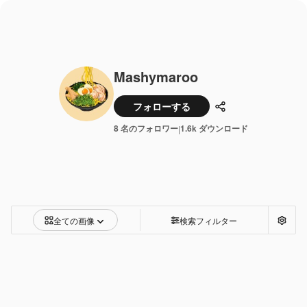
Mashymaroo
フォローする
共有
8 名のフォロワー
1.6k ダウンロード
|
全ての画像
検索フィルター