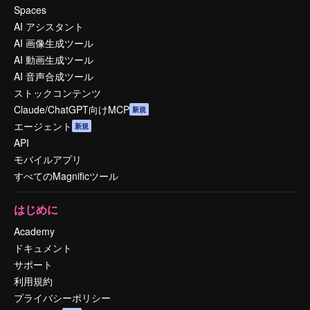
Spaces
AI アシスタント
AI 画像生成ツール
AI 動画生成ツール
AI 音声合成ツール
ストックコンテンツ
Claude/ChatGPT向けMCP
新規
エージェント
新規
API
モバイルアプリ
すべてのMagnificツール
はじめに
Academy
ドキュメント
サポート
利用規約
プライバシーポリシー