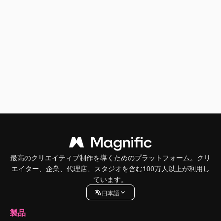
最高のクリエイティブ制作を導くためのプラットフォーム。クリ
エイター、企業、代理店、スタジオを含む100万人以上が利用し
ています。
日本語
製品