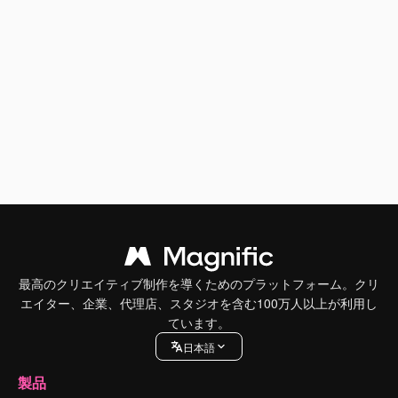
最高のクリエイティブ制作を導くためのプラットフォーム。クリ
エイター、企業、代理店、スタジオを含む100万人以上が利用し
ています。
日本語
製品