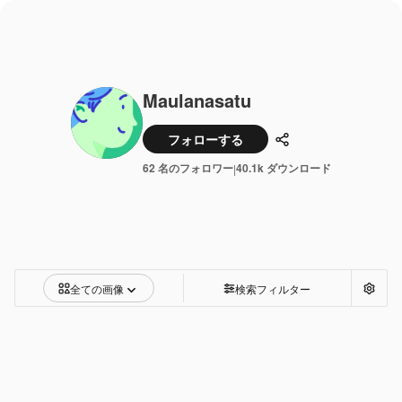
Maulanasatu
フォローする
共有
62 名のフォロワー
40.1k ダウンロード
|
全ての画像
検索フィルター