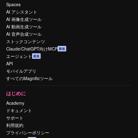
Spaces
AI アシスタント
AI 画像生成ツール
AI 動画生成ツール
AI 音声合成ツール
ストックコンテンツ
Claude/ChatGPT向けMCP
新規
エージェント
新規
API
モバイルアプリ
すべてのMagnificツール
はじめに
Academy
ドキュメント
サポート
利用規約
プライバシーポリシー