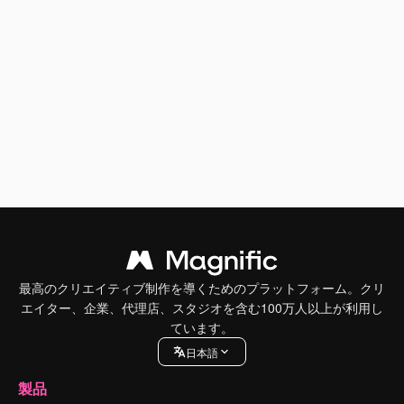
最高のクリエイティブ制作を導くためのプラットフォーム。クリ
エイター、企業、代理店、スタジオを含む100万人以上が利用し
ています。
日本語
製品