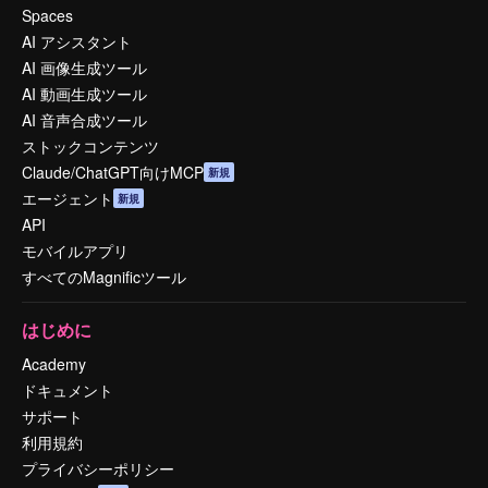
Spaces
AI アシスタント
AI 画像生成ツール
AI 動画生成ツール
AI 音声合成ツール
ストックコンテンツ
Claude/ChatGPT向けMCP
新規
エージェント
新規
API
モバイルアプリ
すべてのMagnificツール
はじめに
Academy
ドキュメント
サポート
利用規約
プライバシーポリシー