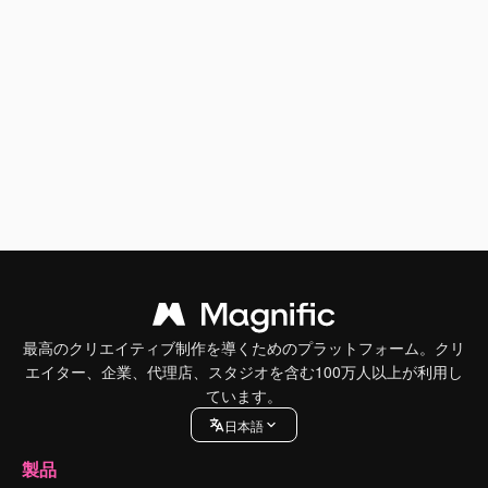
最高のクリエイティブ制作を導くためのプラットフォーム。クリ
エイター、企業、代理店、スタジオを含む100万人以上が利用し
ています。
日本語
製品