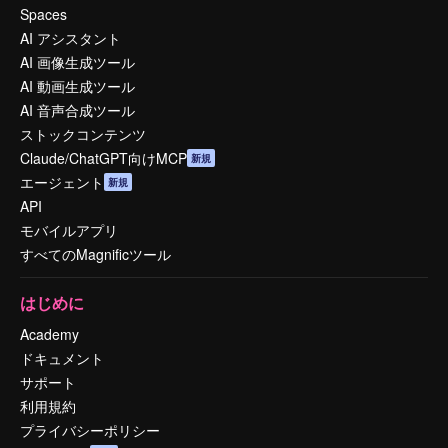
Spaces
AI アシスタント
AI 画像生成ツール
AI 動画生成ツール
AI 音声合成ツール
ストックコンテンツ
Claude/ChatGPT向けMCP
新規
エージェント
新規
API
モバイルアプリ
すべてのMagnificツール
はじめに
Academy
ドキュメント
サポート
利用規約
プライバシーポリシー