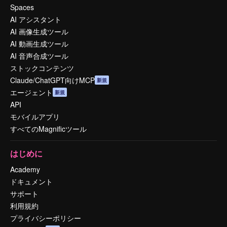
Spaces
AI アシスタント
AI 画像生成ツール
AI 動画生成ツール
AI 音声合成ツール
ストックコンテンツ
Claude/ChatGPT向けMCP
新規
エージェント
新規
API
モバイルアプリ
すべてのMagnificツール
はじめに
Academy
ドキュメント
サポート
利用規約
プライバシーポリシー