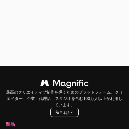
最高のクリエイティブ制作を導くためのプラットフォーム。クリ
エイター、企業、代理店、スタジオを含む100万人以上が利用し
ています。
日本語
製品