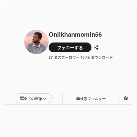
Onilkhanmomin56
フォローする
共有
27 名のフォロワー
40.4k ダウンロード
|
全ての画像
検索フィルター