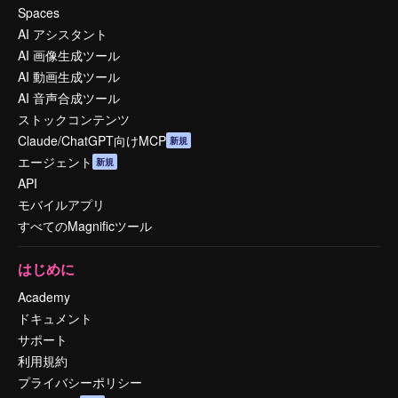
Spaces
AI アシスタント
AI 画像生成ツール
AI 動画生成ツール
AI 音声合成ツール
ストックコンテンツ
Claude/ChatGPT向けMCP
新規
エージェント
新規
API
モバイルアプリ
すべてのMagnificツール
はじめに
Academy
ドキュメント
サポート
利用規約
プライバシーポリシー