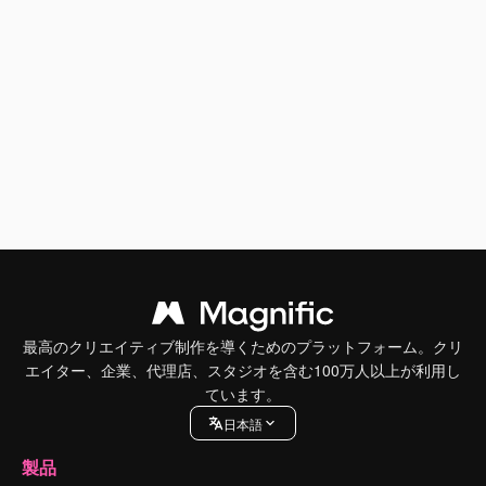
最高のクリエイティブ制作を導くためのプラットフォーム。クリ
エイター、企業、代理店、スタジオを含む100万人以上が利用し
ています。
日本語
製品