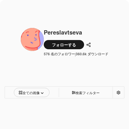
Pereslavtseva
フォローする
共有
576 名のフォロワー
360.6k ダウンロード
|
全ての画像
検索フィルター