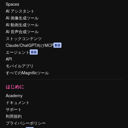
Spaces
AI アシスタント
AI 画像生成ツール
AI 動画生成ツール
AI 音声合成ツール
ストックコンテンツ
Claude/ChatGPT向けMCP
新規
エージェント
新規
API
モバイルアプリ
すべてのMagnificツール
はじめに
Academy
ドキュメント
サポート
利用規約
プライバシーポリシー