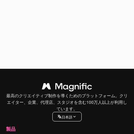
最高のクリエイティブ制作を導くためのプラットフォーム。クリ
エイター、企業、代理店、スタジオを含む100万人以上が利用し
ています。
日本語
製品