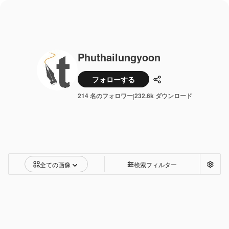
Phuthailungyoon
フォローする
共有
214 名のフォロワー
232.6k ダウンロード
|
全ての画像
検索フィルター