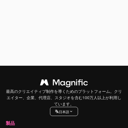
最高のクリエイティブ制作を導くためのプラットフォーム。クリ
エイター、企業、代理店、スタジオを含む100万人以上が利用し
ています。
日本語
製品