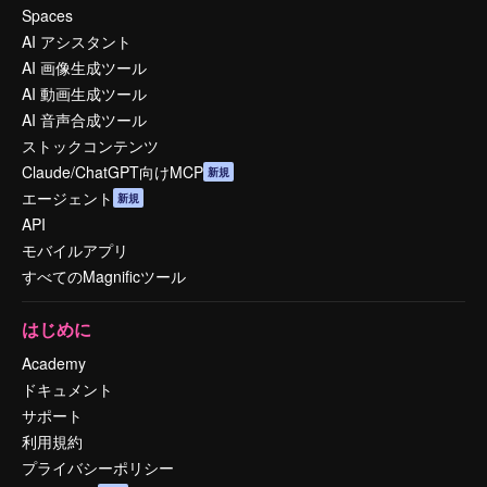
Spaces
AI アシスタント
AI 画像生成ツール
AI 動画生成ツール
AI 音声合成ツール
ストックコンテンツ
Claude/ChatGPT向けMCP
新規
エージェント
新規
API
モバイルアプリ
すべてのMagnificツール
はじめに
Academy
ドキュメント
サポート
利用規約
プライバシーポリシー