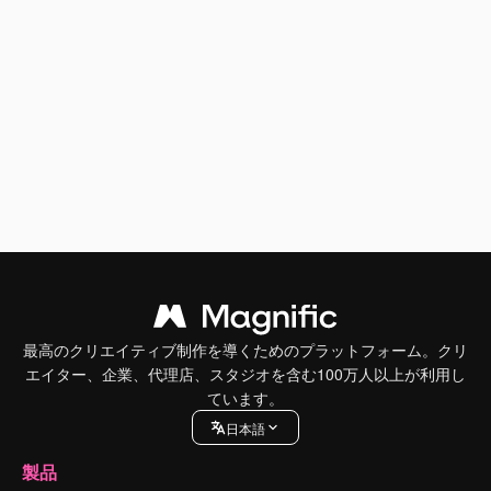
最高のクリエイティブ制作を導くためのプラットフォーム。クリ
エイター、企業、代理店、スタジオを含む100万人以上が利用し
ています。
日本語
製品