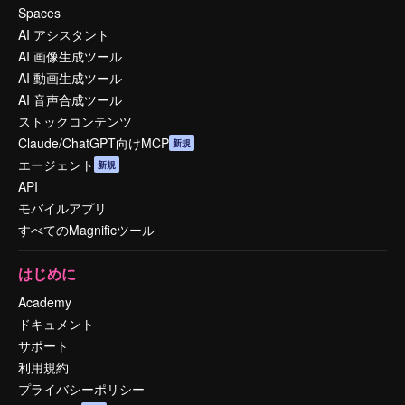
Spaces
AI アシスタント
AI 画像生成ツール
AI 動画生成ツール
AI 音声合成ツール
ストックコンテンツ
Claude/ChatGPT向けMCP
新規
エージェント
新規
API
モバイルアプリ
すべてのMagnificツール
はじめに
Academy
ドキュメント
サポート
利用規約
プライバシーポリシー