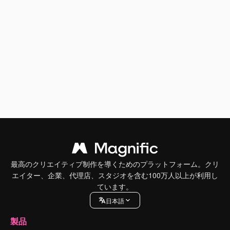
最高のクリエイティブ制作を導くためのプラットフォーム。クリ
エイター、企業、代理店、スタジオを含む100万人以上が利用し
ています。
日本語
製品