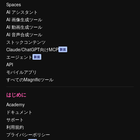
Spaces
AI アシスタント
AI 画像生成ツール
AI 動画生成ツール
AI 音声合成ツール
ストックコンテンツ
Claude/ChatGPT向けMCP
新規
エージェント
新規
API
モバイルアプリ
すべてのMagnificツール
はじめに
Academy
ドキュメント
サポート
利用規約
プライバシーポリシー