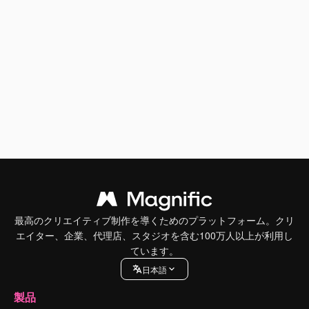
最高のクリエイティブ制作を導くためのプラットフォーム。クリ
エイター、企業、代理店、スタジオを含む100万人以上が利用し
ています。
日本語
製品