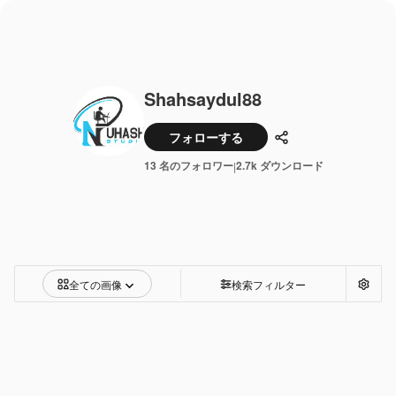
Shahsaydul88
フォローする
共有
13 名のフォロワー
2.7k ダウンロード
|
全ての画像
検索フィルター