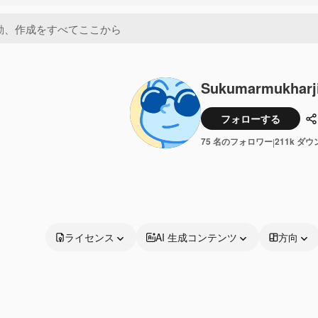
Sukumarmukharj
フォローする
75 名のフォロワー
211k ダ
|
ライセンス
AI 生成コンテンツ
方向