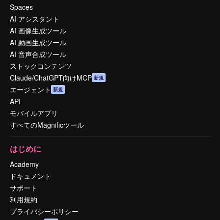
Spaces
AI アシスタント
AI 画像生成ツール
AI 動画生成ツール
AI 音声合成ツール
ストックコンテンツ
Claude/ChatGPT向けMCP
新規
エージェント
新規
API
モバイルアプリ
すべてのMagnificツール
はじめに
Academy
ドキュメント
サポート
利用規約
プライバシーポリシー