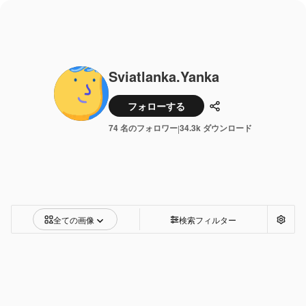
Sviatlanka.yanka
フォローする
共有
74 名のフォロワー
34.3k ダウンロード
|
全ての画像
検索フィルター