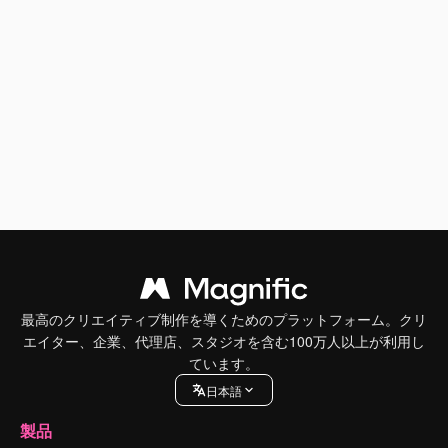
最高のクリエイティブ制作を導くためのプラットフォーム。クリ
エイター、企業、代理店、スタジオを含む100万人以上が利用し
ています。
日本語
製品