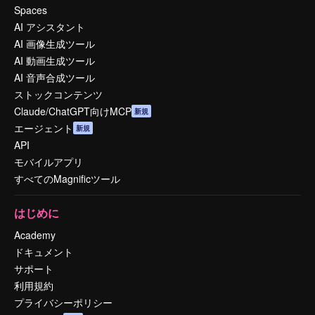
Spaces
AI アシスタント
AI 画像生成ツール
AI 動画生成ツール
AI 音声合成ツール
ストックコンテンツ
Claude/ChatGPT向けMCP
新規
エージェント
新規
API
モバイルアプリ
すべてのMagnificツール
はじめに
Academy
ドキュメント
サポート
利用規約
プライバシーポリシー