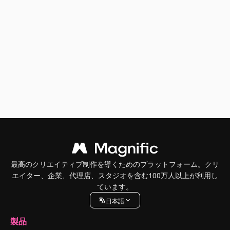
最高のクリエイティブ制作を導くためのプラットフォーム。クリ
エイター、企業、代理店、スタジオを含む100万人以上が利用し
ています。
日本語
製品