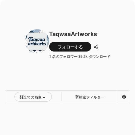
TaqwaaArtworks
フォローする
共有
1 名のフォロワー
39.2k ダウンロード
|
全ての画像
検索フィルター