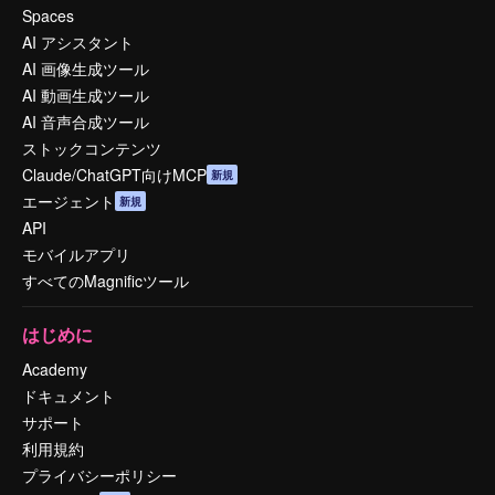
Spaces
AI アシスタント
AI 画像生成ツール
AI 動画生成ツール
AI 音声合成ツール
ストックコンテンツ
Claude/ChatGPT向けMCP
新規
エージェント
新規
API
モバイルアプリ
すべてのMagnificツール
はじめに
Academy
ドキュメント
サポート
利用規約
プライバシーポリシー