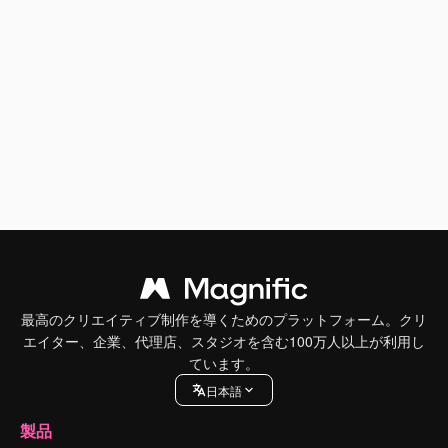
最高のクリエイティブ制作を導くためのプラットフォーム。クリ
エイター、企業、代理店、スタジオを含む100万人以上が利用し
ています。
日本語
製品