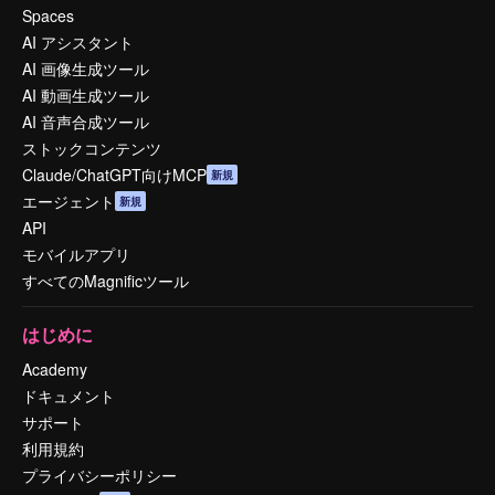
Spaces
AI アシスタント
AI 画像生成ツール
AI 動画生成ツール
AI 音声合成ツール
ストックコンテンツ
Claude/ChatGPT向けMCP
新規
エージェント
新規
API
モバイルアプリ
すべてのMagnificツール
はじめに
Academy
ドキュメント
サポート
利用規約
プライバシーポリシー