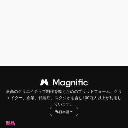
最高のクリエイティブ制作を導くためのプラットフォーム。クリ
エイター、企業、代理店、スタジオを含む100万人以上が利用し
ています。
日本語
製品