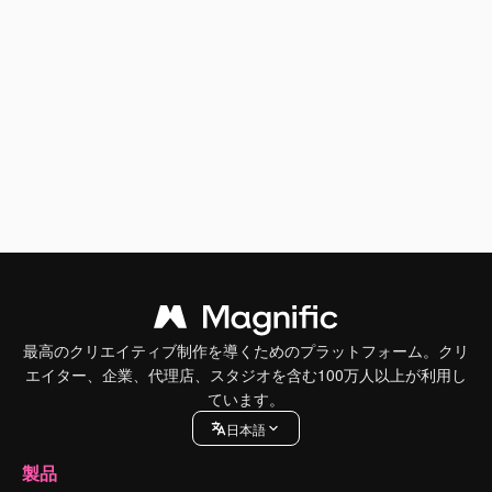
最高のクリエイティブ制作を導くためのプラットフォーム。クリ
エイター、企業、代理店、スタジオを含む100万人以上が利用し
ています。
日本語
製品