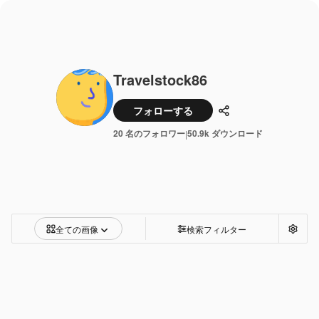
Travelstock86
フォローする
共有
20 名のフォロワー
50.9k ダウンロード
|
全ての画像
検索フィルター