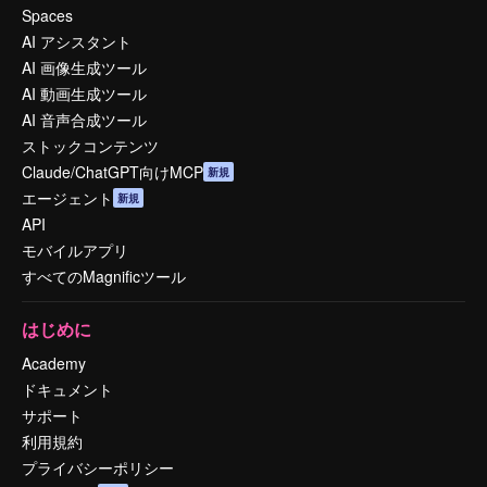
Spaces
AI アシスタント
AI 画像生成ツール
AI 動画生成ツール
AI 音声合成ツール
ストックコンテンツ
Claude/ChatGPT向けMCP
新規
エージェント
新規
API
モバイルアプリ
すべてのMagnificツール
はじめに
Academy
ドキュメント
サポート
利用規約
プライバシーポリシー