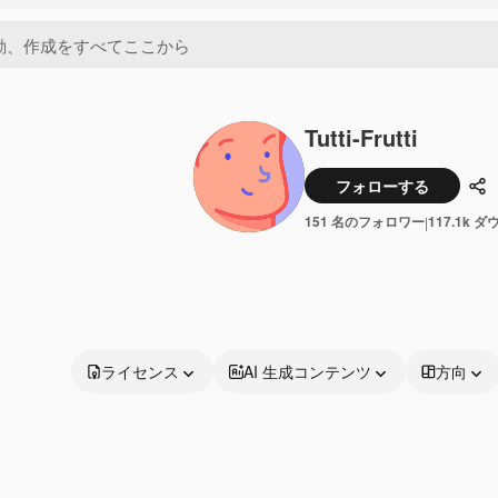
Tutti-Frutti
フォローする
共
151 名のフォロワー
117.1k 
|
ライセンス
AI 生成コンテンツ
方向