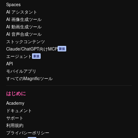
Spaces
AI アシスタント
AI 画像生成ツール
AI 動画生成ツール
AI 音声合成ツール
ストックコンテンツ
Claude/ChatGPT向けMCP
新規
エージェント
新規
API
モバイルアプリ
すべてのMagnificツール
はじめに
Academy
ドキュメント
サポート
利用規約
プライバシーポリシー