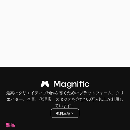
最高のクリエイティブ制作を導くためのプラットフォーム。クリ
エイター、企業、代理店、スタジオを含む100万人以上が利用し
ています。
日本語
製品