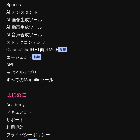
Spaces
AI アシスタント
AI 画像生成ツール
AI 動画生成ツール
AI 音声合成ツール
ストックコンテンツ
Claude/ChatGPT向けMCP
新規
エージェント
新規
API
モバイルアプリ
すべてのMagnificツール
はじめに
Academy
ドキュメント
サポート
利用規約
プライバシーポリシー