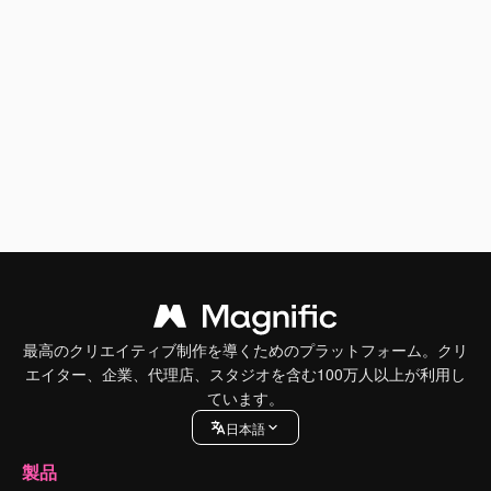
最高のクリエイティブ制作を導くためのプラットフォーム。クリ
エイター、企業、代理店、スタジオを含む100万人以上が利用し
ています。
日本語
製品