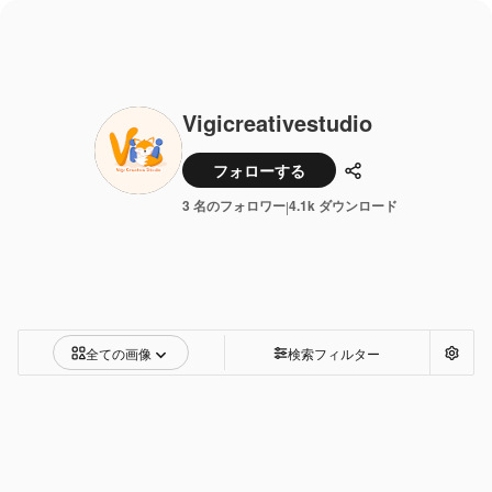
Vigicreativestudio
フォローする
共有
3 名のフォロワー
4.1k ダウンロード
|
全ての画像
検索フィルター