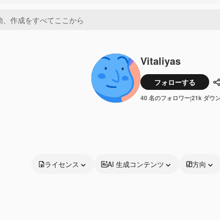
Vitaliyas
フォローする
40 名のフォロワー
21k ダウ
|
ライセンス
AI 生成コンテンツ
方向