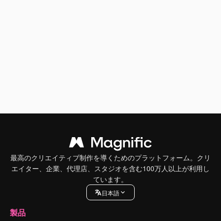
最高のクリエイティブ制作を導くためのプラットフォーム。クリ
エイター、企業、代理店、スタジオを含む100万人以上が利用し
ています。
日本語
製品