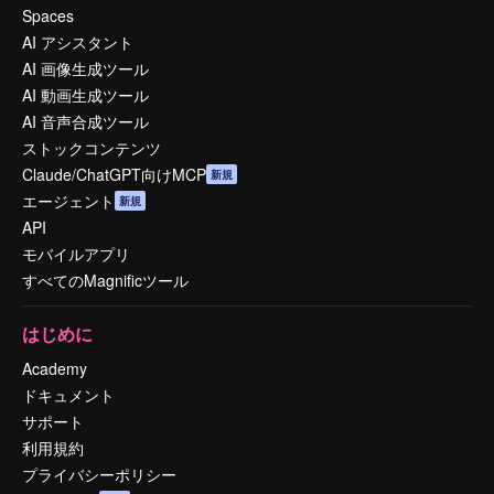
Spaces
AI アシスタント
AI 画像生成ツール
AI 動画生成ツール
AI 音声合成ツール
ストックコンテンツ
Claude/ChatGPT向けMCP
新規
エージェント
新規
API
モバイルアプリ
すべてのMagnificツール
はじめに
Academy
ドキュメント
サポート
利用規約
プライバシーポリシー