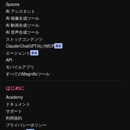
Spaces
AI アシスタント
AI 画像生成ツール
AI 動画生成ツール
AI 音声合成ツール
ストックコンテンツ
Claude/ChatGPT向けMCP
新規
エージェント
新規
API
モバイルアプリ
すべてのMagnificツール
はじめに
Academy
ドキュメント
サポート
利用規約
プライバシーポリシー