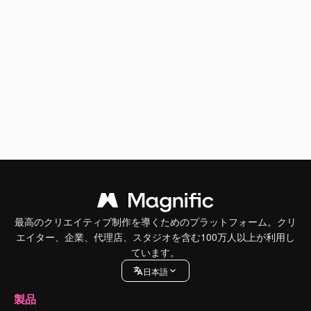
最高のクリエイティブ制作を導くためのプラットフォーム。クリ
エイター、企業、代理店、スタジオを含む100万人以上が利用し
ています。
日本語
製品