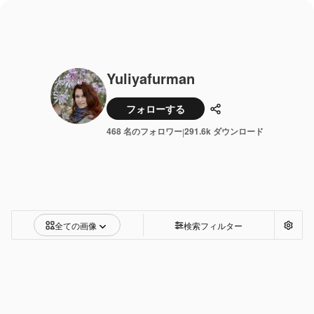
Yuliyafurman
フォローする
共有
468 名のフォロワー
291.6k ダウンロード
|
全ての画像
検索フィルター