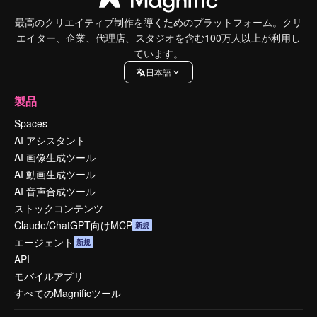
最高のクリエイティブ制作を導くためのプラットフォーム。クリ
エイター、企業、代理店、スタジオを含む100万人以上が利用し
ています。
日本語
製品
Spaces
AI アシスタント
AI 画像生成ツール
AI 動画生成ツール
AI 音声合成ツール
ストックコンテンツ
Claude/ChatGPT向けMCP
新規
エージェント
新規
API
モバイルアプリ
すべてのMagnificツール