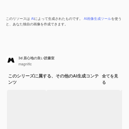
このリソースは
AI
によって生成されたものです。
AI画像生成ツール
を使う
と、あなた独自の画像を作成できます。
3d 居心地の良い読書室
magnific
このシリーズに属する、その他のAI生成コンテ
全てを見
ンツ
る