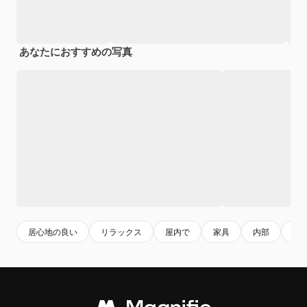
あなたにおすすめの写真
居心地の良い
リラックス
屋内で
家具
内部
リ