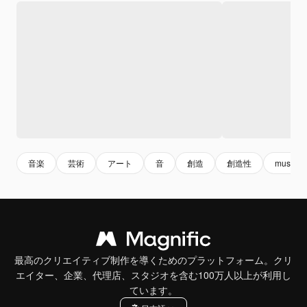
音楽
芸術
アート
音
創造
創造性
music
最高のクリエイティブ制作を導くためのプラットフォーム。クリ
エイター、企業、代理店、スタジオを含む100万人以上が利用し
ています。