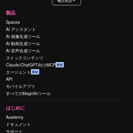
日本語
製品
Spaces
AI アシスタント
AI 画像生成ツール
AI 動画生成ツール
AI 音声合成ツール
ストックコンテンツ
Claude/ChatGPT向けMCP
新規
エージェント
新規
API
モバイルアプリ
すべてのMagnificツール
はじめに
Academy
ドキュメント
サポート