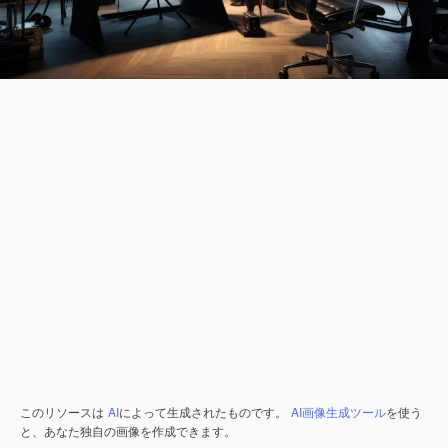
このリソースは
AI
によって生成されたものです。
AI画像生成ツール
を使う
と、あなた独自の画像を作成できます。