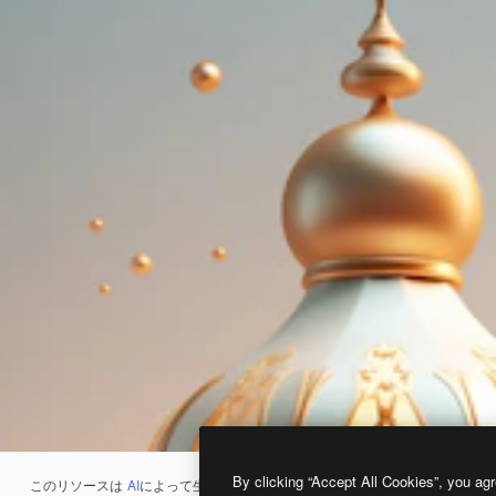
By clicking “Accept All Cookies”, you agr
このリソースは
AI
によって生成されたものです。
AI画像生成ツール
を使うと