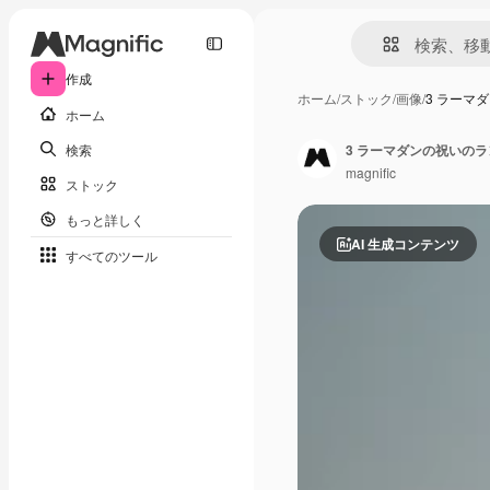
作成
ホーム
/
ストック
/
画像
/
3 ラーマ
ホーム
検索
3 ラーマダンの祝いの
magnific
ストック
もっと詳しく
AI 生成コンテンツ
すべてのツール