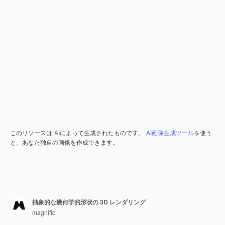
このリソースは
AI
によって生成されたものです。
AI画像生成ツール
を使う
と、あなた独自の画像を作成できます。
抽象的な幾何学的形状の 3D レンダリング
magnific