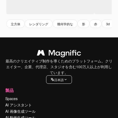
立方体
レンダリング
幾何学的な
形
赤
3d
最高のクリエイティブ制作を導くためのプラットフォーム。クリ
エイター、企業、代理店、スタジオを含む100万人以上が利用し
ています。
日本語
製品
Spaces
AI アシスタント
AI 画像生成ツール
AI 動画生成ツール