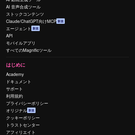
AI 音声合成ツール
ストックコンテンツ
Claude/ChatGPT向けMCP
新規
エージェント
新規
API
モバイルアプリ
すべてのMagnificツール
はじめに
Academy
ドキュメント
サポート
利用規約
プライバシーポリシー
オリジナル
新規
クッキーポリシー
トラストセンター
アフィリエイト