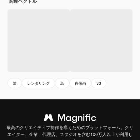
関連ベクトル
鷲
レンダリング
鳥
肖像画
3d
最高のクリエイティブ制作を導くためのプラットフォーム。クリ
エイター、企業、代理店、スタジオを含む100万人以上が利用し