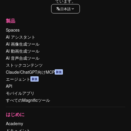
ています。
日本語
製品
Spaces
AI アシスタント
AI 画像生成ツール
AI 動画生成ツール
AI 音声合成ツール
ストックコンテンツ
Claude/ChatGPT向けMCP
新規
エージェント
新規
API
モバイルアプリ
すべてのMagnificツール
はじめに
Academy
ドキュメント