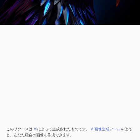
このリソースは
AI
によって生成されたものです。
AI画像生成ツール
を使う
と、あなた独自の画像を作成できます。