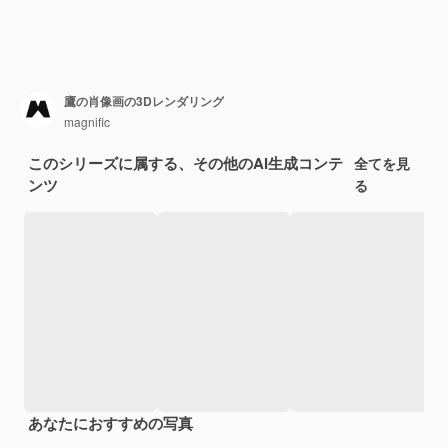
鷹の肖像画の3Dレンダリング
magnific
このシリーズに属する、その他のAI生成コンテ
全てを見
ンツ
る
あなたにおすすめの写真