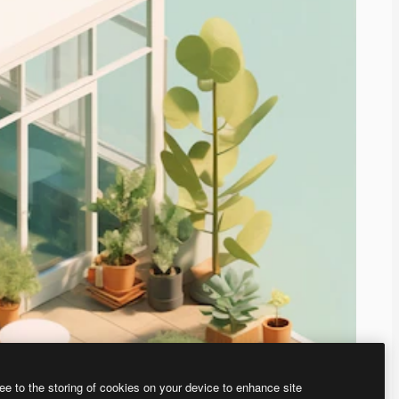
ee to the storing of cookies on your device to enhance site
、あなた独自の画像を作成できます。