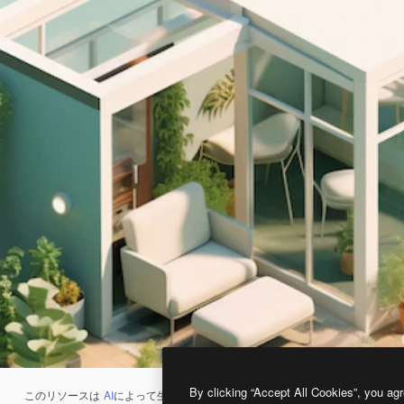
By clicking “Accept All Cookies”, you agr
このリソースは
AI
によって生成されたものです。
AI画像生成ツール
を使うと