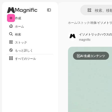
作成
ホーム
/
ストック
/
画像
/
イソメトリ
ホーム
検索
イソメトリックハウスの
magnific
ストック
もっと詳しく
AI 生成コンテンツ
すべてのツール