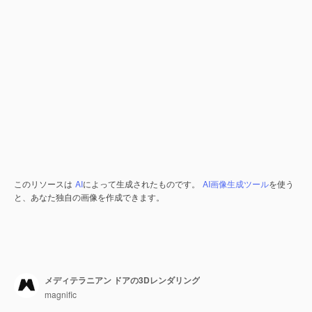
このリソースは
AI
によって生成されたものです。
AI画像生成ツール
を使う
と、あなた独自の画像を作成できます。
メディテラニアン ドアの3Dレンダリング
magnific