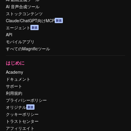
AI 音声合成ツール
ストックコンテンツ
Claude/ChatGPT向けMCP
新規
エージェント
新規
API
モバイルアプリ
すべてのMagnificツール
はじめに
Academy
ドキュメント
サポート
利用規約
プライバシーポリシー
オリジナル
新規
クッキーポリシー
トラストセンター
アフィリエイト