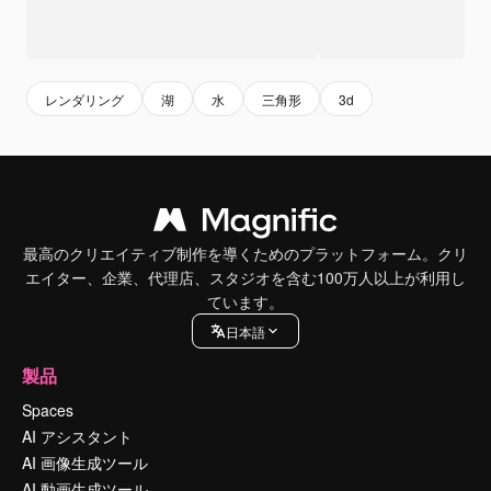
レンダリング
湖
水
三角形
3d
最高のクリエイティブ制作を導くためのプラットフォーム。クリ
エイター、企業、代理店、スタジオを含む100万人以上が利用し
ています。
日本語
製品
Spaces
AI アシスタント
AI 画像生成ツール
AI 動画生成ツール