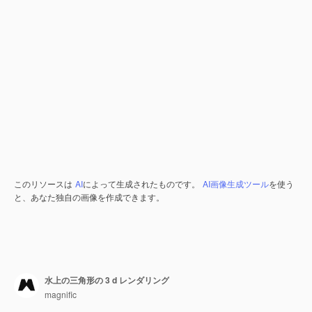
このリソースは
AI
によって生成されたものです。
AI画像生成ツール
を使う
と、あなた独自の画像を作成できます。
水上の三角形の 3 d レンダリング
magnific