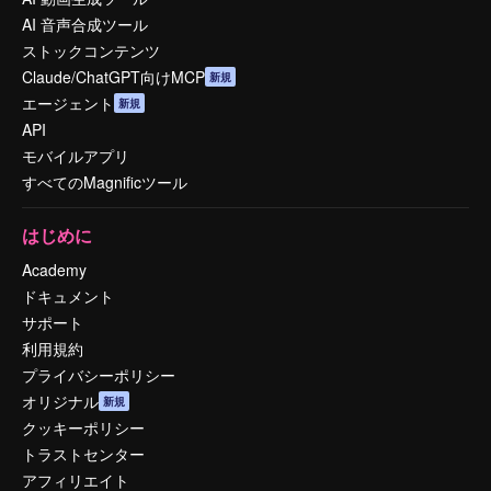
AI 音声合成ツール
ストックコンテンツ
Claude/ChatGPT向けMCP
新規
エージェント
新規
API
モバイルアプリ
すべてのMagnificツール
はじめに
Academy
ドキュメント
サポート
利用規約
プライバシーポリシー
オリジナル
新規
クッキーポリシー
トラストセンター
アフィリエイト