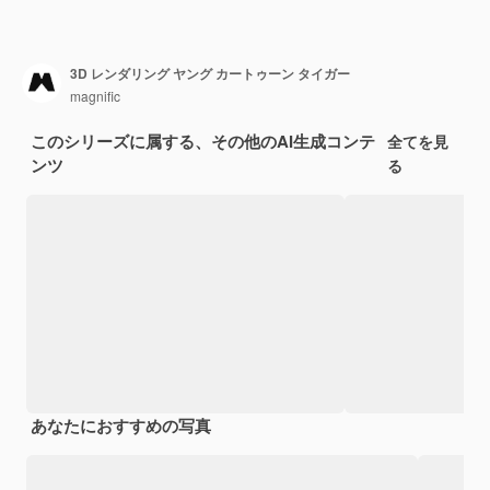
3D レンダリング ヤング カートゥーン タイガー
magnific
このシリーズに属する、その他のAI生成コンテ
全てを見
ンツ
る
あなたにおすすめの写真