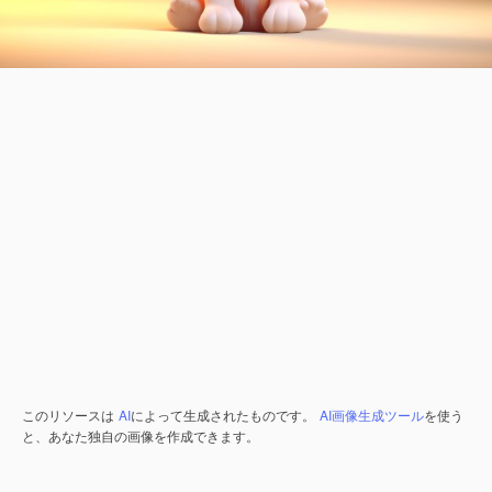
このリソースは
AI
によって生成されたものです。
AI画像生成ツール
を使う
と、あなた独自の画像を作成できます。