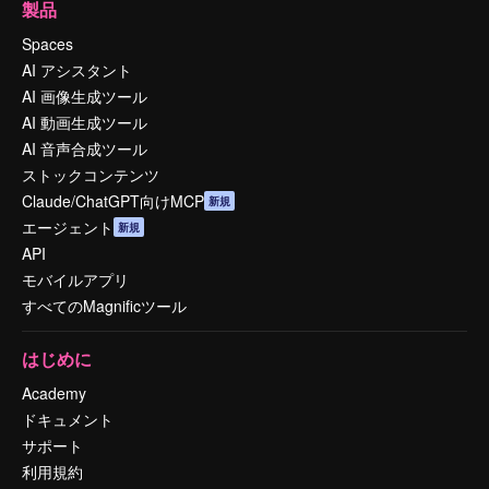
製品
Spaces
AI アシスタント
AI 画像生成ツール
AI 動画生成ツール
AI 音声合成ツール
ストックコンテンツ
Claude/ChatGPT向けMCP
新規
エージェント
新規
API
モバイルアプリ
すべてのMagnificツール
はじめに
Academy
ドキュメント
サポート
利用規約