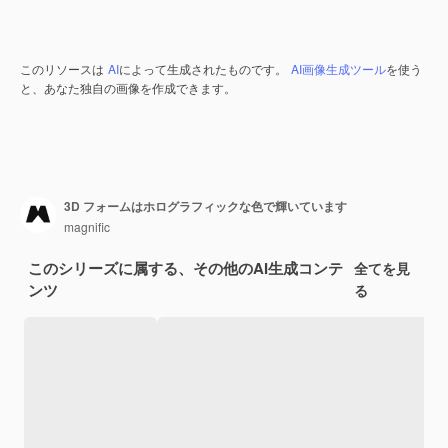
このリソースは
AI
によって生成されたものです。
AI画像生成ツール
を使う
と、あなた独自の画像を作成できます。
3D フォームはホログラフィックな色で輝いています
magnific
このシリーズに属する、その他のAI生成コンテ
全てを見
ンツ
る