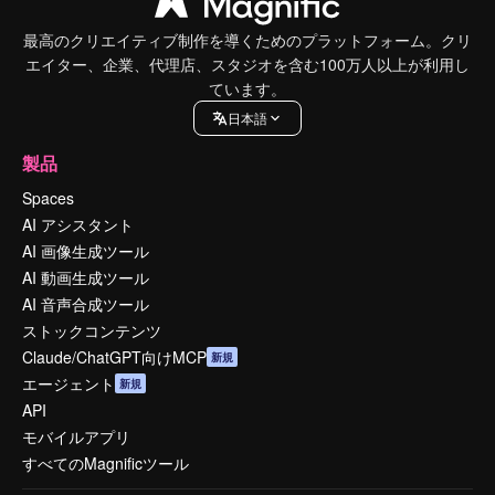
最高のクリエイティブ制作を導くためのプラットフォーム。クリ
エイター、企業、代理店、スタジオを含む100万人以上が利用し
ています。
日本語
製品
Spaces
AI アシスタント
AI 画像生成ツール
AI 動画生成ツール
AI 音声合成ツール
ストックコンテンツ
Claude/ChatGPT向けMCP
新規
エージェント
新規
API
モバイルアプリ
すべてのMagnificツール